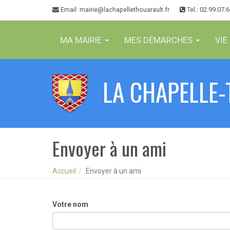
Panneau de gestion des cookies
Email
: mairie@lachapellethouarault.fr
Tel.: 02.99.07.
MA MAIRIE
MES DÉMARCHES
VIE
LA CHAPELLE
Envoyer à un ami
Accueil
Envoyer à un ami
Votre nom