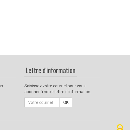
Lettre d'information
ux
Saisissez votre courriel pour vous
abonner à notre lettre d'information.
Courriel
OK