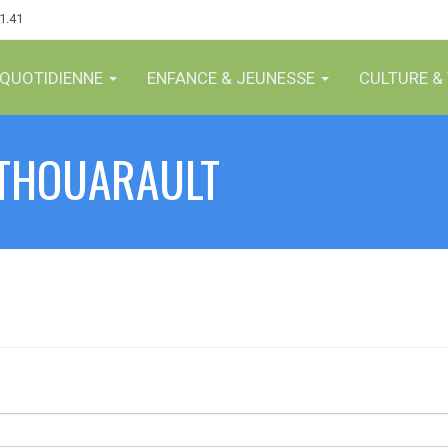
61.41
 QUOTIDIENNE
ENFANCE & JEUNESSE
CULTURE & 
-THOUARAULT