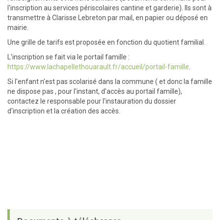
l'inscription au services périscolaires cantine et garderie). Ils sont à
transmettre à Clarisse Lebreton par mail, en papier ou déposé en
mairie.
Une grille de tarifs est proposée en fonction du quotient familial.
L'inscription se fait via le portail famille :
https://www.lachapellethouarault.fr/accueil/portail-famille
.
Si l'enfant n'est pas scolarisé dans la commune ( et donc la famille
ne dispose pas , pour l'instant, d'accès au portail famille),
contactez le responsable pour l'instauration du dossier
d'inscription et la création des accès.