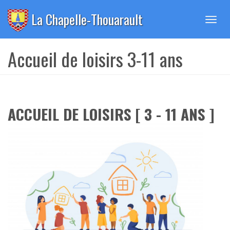
Panneau de gestion des cookies
La Chapelle-Thouarault
Toggl
navig
Accueil de loisirs 3-11 ans
ACCUEIL DE LOISIRS [ 3 - 11 ANS ]