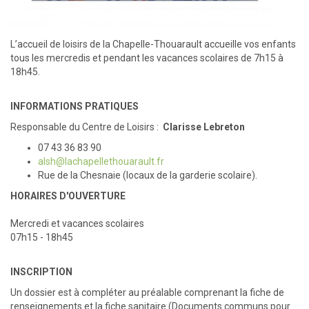
L’accueil de loisirs de la Chapelle-Thouarault accueille vos enfants
tous les mercredis et pendant les vacances scolaires de 7h15 à
18h45.
INFORMATIONS PRATIQUES
Responsable du Centre de Loisirs :
Clarisse Lebreton
07 43 36 83 90
alsh@lachapellethouarault.fr
Rue de la Chesnaie (locaux de la garderie scolaire).
HORAIRES D'OUVERTURE
Mercredi et vacances scolaires
07h15 - 18h45
INSCRIPTION
Un dossier est à compléter au préalable comprenant la fiche de
renseignements et la fiche sanitaire (Documents communs pour