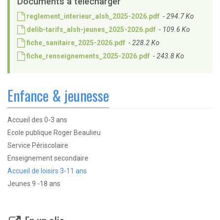
Documents à télécharger
reglement_interieur_alsh_2025-2026.pdf
- 
294.7 Ko
delib-tarifs_alsh-jeunes_2025-2026.pdf
- 
109.6 Ko
fiche_sanitaire_2025-2026.pdf
- 
228.2 Ko
fiche_renseignements_2025-2026.pdf
- 
243.8 Ko
Enfance & jeunesse
Accueil des 0-3 ans
Ecole publique Roger Beaulieu
Service Périscolaire
Enseignement secondaire
Accueil de loisirs 3-11 ans
Jeunes 9 -18 ans