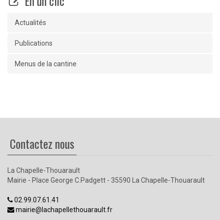
En un clic
Actualités
Publications
Menus de la cantine
Contactez nous
La Chapelle-Thouarault
Mairie - Place George C.Padgett - 35590 La Chapelle-Thouarault
02.99.07.61.41
mairie@lachapellethouarault.fr