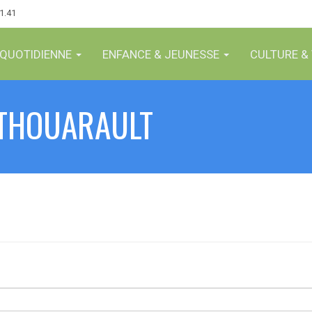
61.41
 QUOTIDIENNE
ENFANCE & JEUNESSE
CULTURE & 
-THOUARAULT