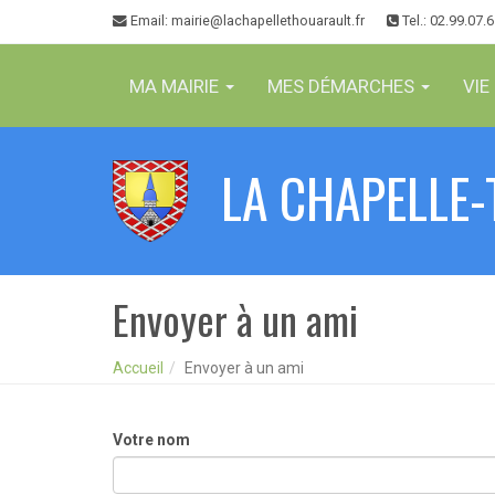
Panneau de gestion des cookies
Email
: mairie@lachapellethouarault.fr
Tel.: 02.99.07.
MA MAIRIE
MES DÉMARCHES
VIE
LA CHAPELLE
Envoyer à un ami
Accueil
Envoyer à un ami
Votre nom