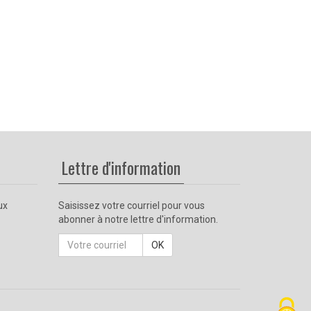
Lettre d'information
ux
Saisissez votre courriel pour vous
abonner à notre lettre d'information.
Courriel
OK