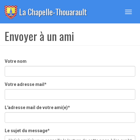
Panneau de gestion des cookies
La Chapelle-Thouarault
Toggl
navig
Envoyer à un ami
Votre nom
Votre adresse mail*
L'adresse mail de votre ami(e)*
Le sujet du message*