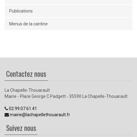
Publications
Menus de la cantine
Contactez nous
La Chapelle-Thouarault
Mairie - Place George C.Padgett - 35590 La Chapelle-Thouarault
02.99.07.61.41
mairie@lachapellethouarault.fr
Suivez nous