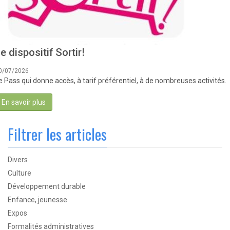
e dispositif Sortir!
0/07/2026
e Pass qui donne accès, à tarif préférentiel, à de nombreuses activités.
En savoir plus
Filtrer les articles
Divers
Culture
Développement durable
Enfance, jeunesse
Expos
Formalités administratives