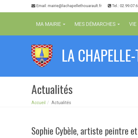
Panneau de gestion des cookies
Email
: mairie@lachapellethouarault.fr
Tel.: 02.99.07.
MA MAIRIE
MES DÉMARCHES
VIE
LA CHAPELLE
Actualités
Accueil
Actualités
Sophie Cybèle, artiste peintre e