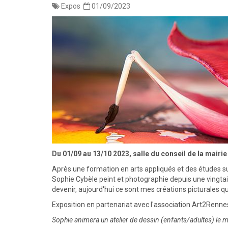
Expos 
01/09/2023
Du 01/09 au 13/10 2023, salle du conseil de la mairie
Après une formation en arts appliqués et des études sup
Sophie Cybèle peint et photographie depuis une vingtai
devenir, aujourd'hui ce sont mes créations picturales qui
Exposition en partenariat avec l'association Art2Renne
Sophie animera un atelier de dessin (enfants/adultes) le me