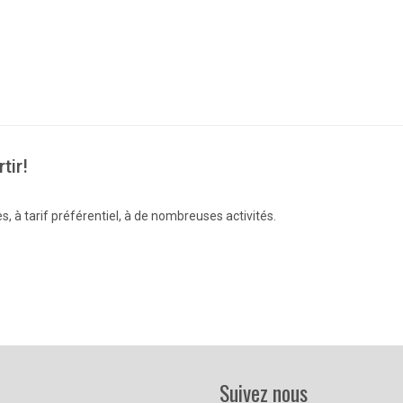
tir!
, à tarif préférentiel, à de nombreuses activités.
Suivez nous