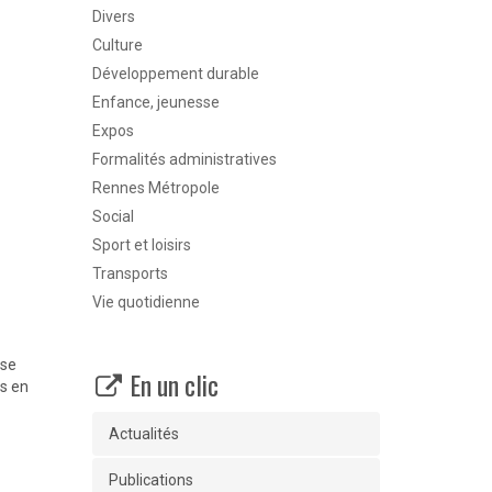
Divers
Culture
Développement durable
Enfance, jeunesse
Expos
Formalités administratives
Rennes Métropole
Social
Sport et loisirs
Transports
Vie quotidienne
ise
En un clic
es en
Actualités
Publications