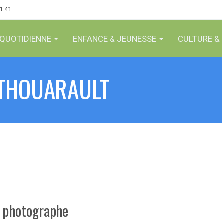
61.41
 QUOTIDIENNE
ENFANCE & JEUNESSE
CULTURE & 
-THOUARAULT
t photographe