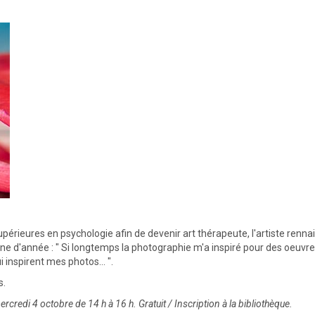
érieures en psychologie afin de devenir art thérapeute, l'artiste renna
ne d'année : " Si longtemps la photographie m'a inspiré pour des oeuvr
 inspirent mes photos... ".
s.
rcredi 4 octobre de 14 h à 16 h. Gratuit / Inscription à la bibliothèque.